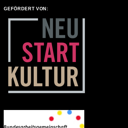
GEFÖRDERT VON: