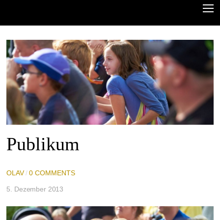
Publikum
OLAV
/
0 COMMENTS
5. Dezember 2013