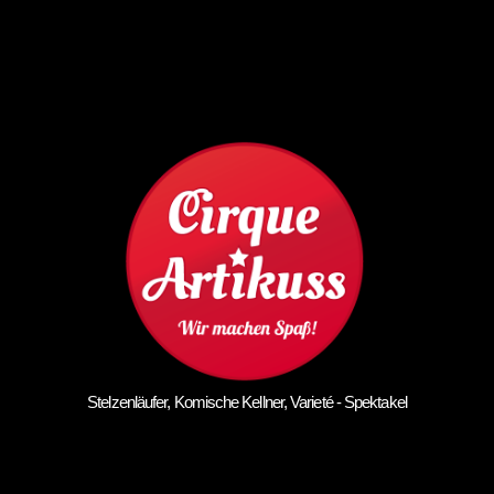
Stelzenläufer, Komische Kellner, Varieté - Spektakel